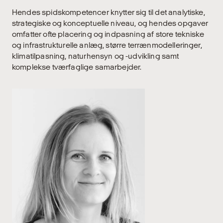
Hendes spidskompetencer knytter sig til det analytiske,
strategiske og konceptuelle niveau, og hendes opgaver
omfatter ofte placering og indpasning af store tekniske
og infrastrukturelle anlæg, større terrænmodelleringer,
klimatilpasning, naturhensyn og -udvikling samt
komplekse tværfaglige samarbejder.