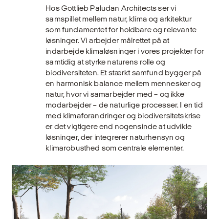
Hos Gottlieb Paludan Architects ser vi
samspillet mellem natur, klima og arkitektur
som fundamentet for holdbare og relevante
løsninger. Vi arbejder målrettet på at
indarbejde klimaløsninger i vores projekter for
samtidig at styrke naturens rolle og
biodiversiteten. Et stærkt samfund bygger på
en harmonisk balance mellem mennesker og
natur, hvor vi samarbejder med – og ikke
modarbejder – de naturlige processer. I en tid
med klimaforandringer og biodiversitetskrise
er det vigtigere end nogensinde at udvikle
løsninger, der integrerer naturhensyn og
klimarobusthed som centrale elementer.