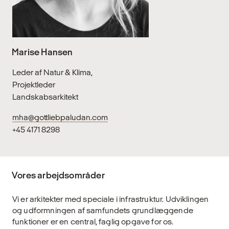
Marise Hansen
Leder af Natur & Klima,
Projektleder
Landskabsarkitekt
mha@gottliebpaludan.com
+45 4171 8298
Vores arbejdsområder
Vi er arkitekter med speciale i infrastruktur. Udviklingen
og udformningen af samfundets grundlæggende
funktioner er en central, faglig opgave for os.