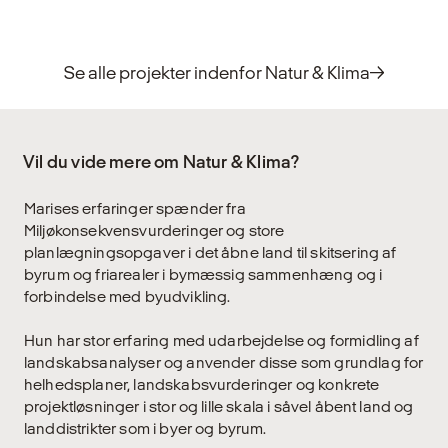
Se alle projekter indenfor Natur & Klima
Vil du vide mere om Natur & Klima?
Marises erfaringer spænder fra
Miljøkonsekvensvurderinger og store
planlægningsopgaver i det åbne land til skitsering af
byrum og friarealer i bymæssig sammenhæng og i
forbindelse med byudvikling.
Hun har stor erfaring med udarbejdelse og formidling af
landskabsanalyser og anvender disse som grundlag for
helhedsplaner, landskabsvurderinger og konkrete
projektløsninger i stor og lille skala i såvel åbent land og
landdistrikter som i byer og byrum.