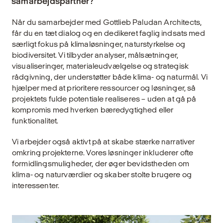
samarbejdspartner?
Når du samarbejder med Gottlieb Paludan Architects,
får du en tæt dialog og en dedikeret faglig indsats med
særligt fokus på klimaløsninger, naturstyrkelse og
biodiversitet. Vi tilbyder analyser, målsætninger,
visualiseringer, materialeudvælgelse og strategisk
rådgivning, der understøtter både klima- og naturmål. Vi
hjælper med at prioritere ressourcer og løsninger, så
projektets fulde potentiale realiseres – uden at gå på
kompromis med hverken bæredygtighed eller
funktionalitet.
Vi arbejder også aktivt på at skabe stærke narrativer
omkring projekterne. Vores løsninger inkluderer ofte
formidlingsmuligheder, der øger bevidstheden om
klima- og naturværdier og skaber stolte brugere og
interessenter.