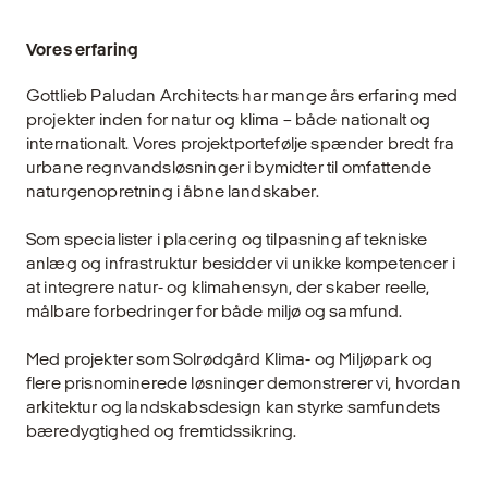
Vores erfaring
Gottlieb Paludan Architects har mange års erfaring med
projekter inden for natur og klima – både nationalt og
internationalt. Vores projektportefølje spænder bredt fra
urbane regnvandsløsninger i bymidter til omfattende
naturgenopretning i åbne landskaber.
Som specialister i placering og tilpasning af tekniske
anlæg og infrastruktur besidder vi unikke kompetencer i
at integrere natur- og klimahensyn, der skaber reelle,
målbare forbedringer for både miljø og samfund.
Med projekter som Solrødgård Klima- og Miljøpark og
flere prisnominerede løsninger demonstrerer vi, hvordan
arkitektur og landskabsdesign kan styrke samfundets
bæredygtighed og fremtidssikring.