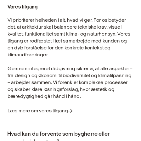
Vores tilgang
Vi prioriterer helheden i alt, hvad vi gør. For os betyder
det, at arkitektur skal balancere tekniske krav, visuel
kvalitet, funktionalitet samt klima- og naturhensyn. Vores
tilgang er rodfæstet i tæt samarbejde med kunden og
en dyb forståelse for den konkrete kontekst og
klimaudfordringer.
Gennem integreret rådgivning sikrer vi, at alle aspekter –
fra design og økonomi til biodiversitet og klimatilpasning
– arbejder sammen. Vi forenkler komplekse processer
og skaber klare løsningsforslag, hvor æstetik og
bæredygtighed går hånd i hånd.
Læs mere om vores tilgang
Hvad kan du forvente som bygherre eller