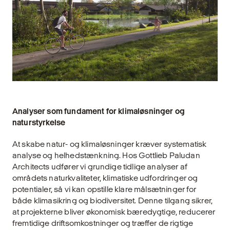
Analyser som fundament for klimaløsninger og
naturstyrkelse
At skabe natur- og klimaløsninger kræver systematisk
analyse og helhedstænkning. Hos Gottlieb Paludan
Architects udfører vi grundige tidlige analyser af
områdets naturkvaliteter, klimatiske udfordringer og
potentialer, så vi kan opstille klare målsætninger for
både klimasikring og biodiversitet. Denne tilgang sikrer,
at projekterne bliver økonomisk bæredygtige, reducerer
fremtidige driftsomkostninger og træffer de rigtige