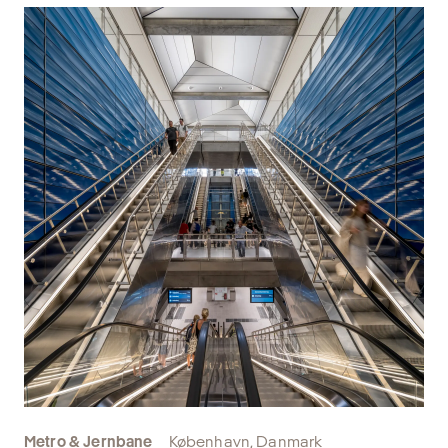
Metro & Jernbane
København, Danmark