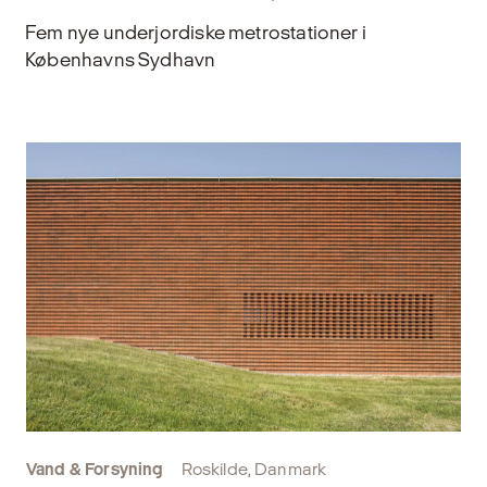
Fem nye underjordiske metrostationer i
Københavns Sydhavn
Vand & Forsyning
Roskilde, Danmark