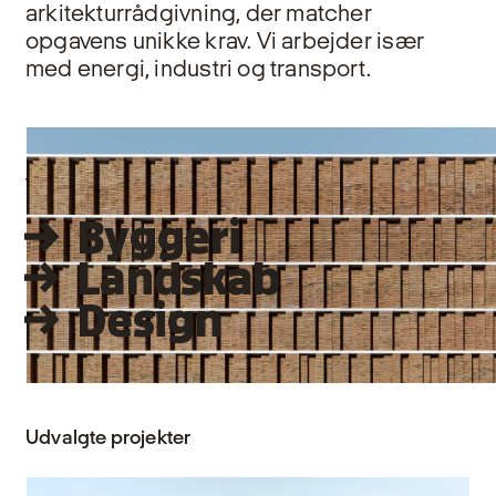
arkitekturrådgivning, der matcher
opgavens unikke krav. Vi arbejder især
med energi, industri og transport.
Vores rådgivning
Byggeri
Landskab
Design
Udvalgte projekter